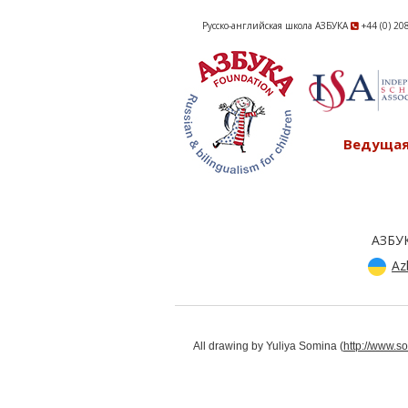
Русско-английская школа АЗБУКА
+44 (0) 20
Ведущая
АЗБУ
Az
All drawing by Yuliya Somina (
http://www.s